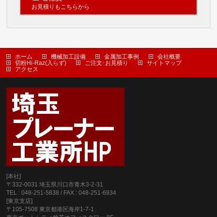
お見積りもこちらから
ホーム
機械加工設備
金属加工事例
会社概要
切粉Hi-Raz(入らず)
ご注文･お見積り
サイトマップ
アクセス
[本社]
〒332-0031 埼玉県川口市青木3-2-31
TEL : 048-251-5838 / FAX : 048-251-6934
[東京支店]
〒105-7508 東京都港区海岸1-7-1