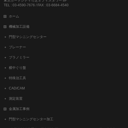
東京ポートシティ竹芝オフィスタワー 8F
TEL : 03-4590-7676 / FAX : 03-6684-4540
ホーム
機械加工設備
門型マシニングセンター
プレーナー
プラノミラー
横中ぐり盤
特殊治工具
CAD/CAM
測定装置
金属加工事例
門型マシニングセンター加工