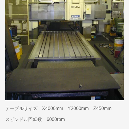
テーブルサイズ X4000mm Y2000mm Z450mm
スピンドル回転数 6000rpm