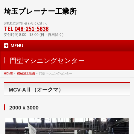
埼玉プレーナー工業所
お気軽にお問い合わせください。
TEL
048-251-5838
受付時間 8:00 - 18:00 (日・祝日除く)
MENU
門型マシニングセンター
HOME
»
機械加工設備
»
門型マシニングセンター
MCV-AⅡ（オークマ）
2000ｘ3000