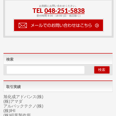
お気軽にお問い合わせください。
TEL
048-251-5838
受付時間 8:00 - 18:00 (日・祝日除く)
検索
取引実績
旭化成アドバンス(株)
(株)アマダ
アルバックテクノ(株)
(株)IHI
(株)稲葉製作所