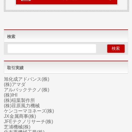
検索
取引実績
旭化成アドバンス(株)
(株)アマダ
アルバックテクノ(株)
(株)IHI
(株)稲葉製作所
(株)荏原風力機械
ケンコーマヨネーズ(株)
JX金属商事(株)
JFEテクノリサーチ(株)
芝浦機械(株)