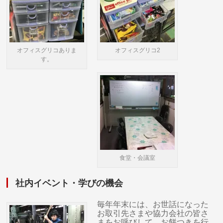
オフィスグリコありま
オフィスグリコ2
す。
食堂・会議室
社内イベント・学びの機会
毎年年末には、お世話になった
お取引先さまや協力会社の皆さ
まをお呼びして、お餅つきを行