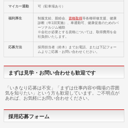
マイカー通勤
可（駐車場あり）
福利厚生
制服支給、親睦会、
資格取得
等各種研修支援、健康
診断（年1回実施）、車通勤可、健康促進のためのパ
ーソナルジム補助
※会社が必要とする資格については、取得費用を会
社負担いたします。
応募方法
採用担当者（鈴木）までお電話、または下記フォー
ムよりご応募・お問い合わせください。
まずは見学・お問い合わせも歓迎です
「いきなり応募は不安」「まずは仕事内容や職場の雰囲
気を知りたい」という方も歓迎しています。ご不明点が
あれば、お気軽にお問い合わせください。
採用応募フォーム