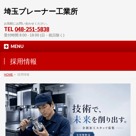
埼玉プレーナー工業所
お気軽にお問い合わせください。
TEL
048-251-5838
受付時間 8:00 - 18:00 (日・祝日除く)
MENU
採用情報
HOME
»
採用情報