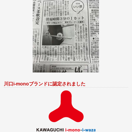
川口i-monoブランドに認定されました