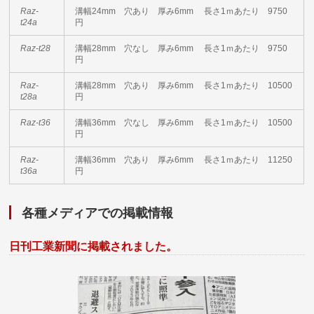
Raz-
溝幅24mm 穴あり 厚み6mm 長さ1ｍあたり 9750
t24a
円
Raz-t28
溝幅28mm 穴なし 厚み6mm 長さ1ｍあたり 9750
円
Raz-
溝幅28mm 穴あり 厚み6mm 長さ1ｍあたり 10500
t28a
円
Raz-t36
溝幅36mm 穴なし 厚み6mm 長さ1ｍあたり 10500
円
Raz-
溝幅36mm 穴あり 厚み6mm 長さ1ｍあたり 11250
t36a
円
各種メディアでの掲載情報
日刊工業新聞に掲載されました。