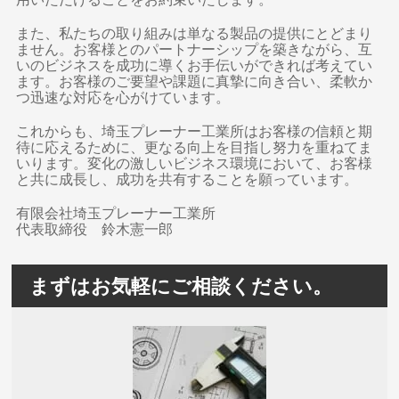
また、私たちの取り組みは単なる製品の提供にとどまり
ません。お客様とのパートナーシップを築きながら、互
いのビジネスを成功に導くお手伝いができれば考えてい
ます。お客様のご要望や課題に真摯に向き合い、柔軟か
つ迅速な対応を心がけています。
これからも、埼玉プレーナー工業所はお客様の信頼と期
待に応えるために、更なる向上を目指し努力を重ねてま
いります。変化の激しいビジネス環境において、お客様
と共に成長し、成功を共有することを願っています。
有限会社埼玉プレーナー工業所
代表取締役 鈴木憲一郎
まずはお気軽にご相談ください。