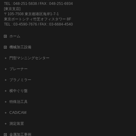
TEL : 048-251-5838 / FAX : 048-251-6934
[東京支店]
〒105-7508 東京都港区海岸1-7-1
東京ポートシティ竹芝オフィスタワー 8F
TEL : 03-4590-7676 / FAX : 03-6684-4540
ホーム
機械加工設備
門型マシニングセンター
プレーナー
プラノミラー
横中ぐり盤
特殊治工具
CAD/CAM
測定装置
金属加工事例