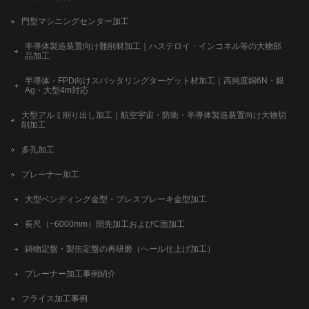
門型マシニングセンター加工
半導体製造装置向け難削材加工｜ハステロイ・インコネル等の大物部
品加工
半導体・FPD向けスパッタリングターゲット材加工｜高純度銅6N・銀
Ag・大型4m対応
大型アルミ削り出し加工｜航空宇宙・防衛・半導体製造装置向け大物切
削加工
多孔加工
プレーナー加工
大型ベンディング金型・プレスブレーキ金型加工
長尺（~6000mm）開先加工およびC面加工
鋳物定盤・製缶定盤の再研磨（ヘール仕上げ加工）
プレーナー加工事例紹介
フライス加工事例