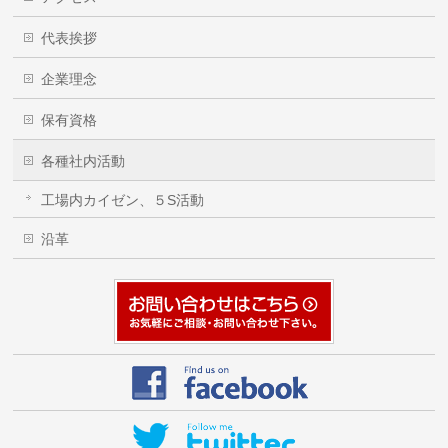
代表挨拶
企業理念
保有資格
各種社内活動
工場内カイゼン、５S活動
沿革