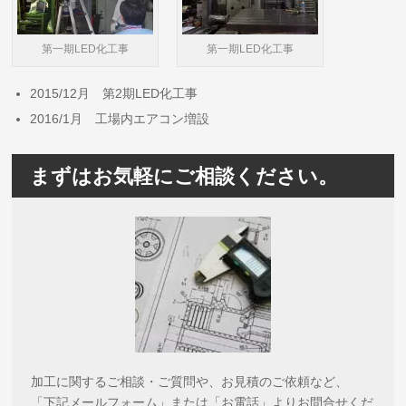
第一期LED化工事
第一期LED化工事
2015/12月 第2期LED化工事
2016/1月 工場内エアコン増設
まずはお気軽にご相談ください。
加工に関するご相談・ご質問や、お見積のご依頼など、
「下記メールフォーム」または「お電話」よりお問合せくだ