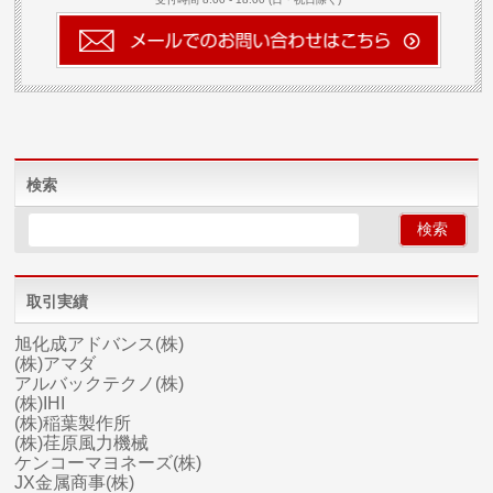
検索
取引実績
旭化成アドバンス(株)
(株)アマダ
アルバックテクノ(株)
(株)IHI
(株)稲葉製作所
(株)荏原風力機械
ケンコーマヨネーズ(株)
JX金属商事(株)