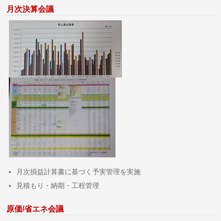
月次決算会議
月次損益計算書に基づく予実管理を実施
見積もり・納期・工程管理
原価/省エネ会議