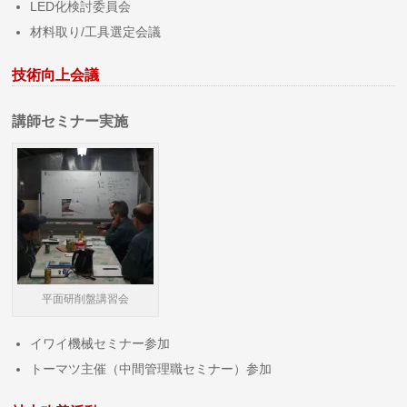
LED化検討委員会
材料取り/工具選定会議
技術向上会議
講師セミナー実施
平面研削盤講習会
イワイ機械セミナー参加
トーマツ主催（中間管理職セミナー）参加