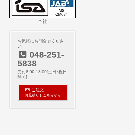
本社
お気軽にお問合せくださ
い
048-251-
5838
受付8:00-18:00[土日･祝日
除く]
ご注文
お見積りもこちらから