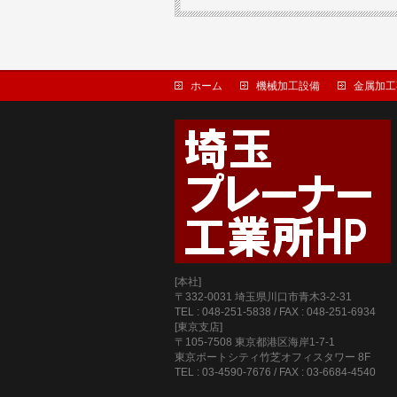
ホーム
機械加工設備
金属加工
[本社]
〒332-0031 埼玉県川口市青木3-2-31
TEL : 048-251-5838 / FAX : 048-251-6934
[東京支店]
〒105-7508 東京都港区海岸1-7-1
東京ポートシティ竹芝オフィスタワー 8F
TEL : 03-4590-7676 / FAX : 03-6684-4540