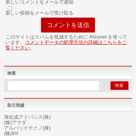
新しいコメントをメールで通知
新しい投稿をメールで受け取る
このサイトはスパムを低減するために Akismet を使って
います。
コメントデータの処理方法の詳細はこちらをご
覧ください
。
検索
取引実績
旭化成アドバンス(株)
(株)アマダ
アルバックテクノ(株)
(株)IHI