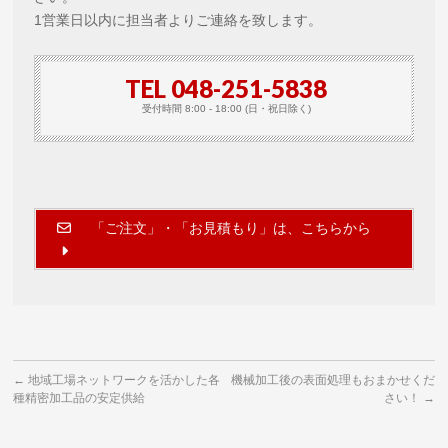
1営業日以内に担当者よりご連絡を致します。
TEL 048-251-5838
受付時間 8:00 - 18:00 (日・祝日除く)
「ご注文」・「お見積もり」は、こちらから
←
地域工場ネットワークを活かした各
機械加工後の表面処理もおまかせくだ
種精密加工品の安定供給
さい！
→