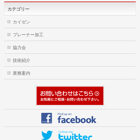
カテゴリー
カイゼン
プレーナー加工
協力会
技術紹介
業務案内