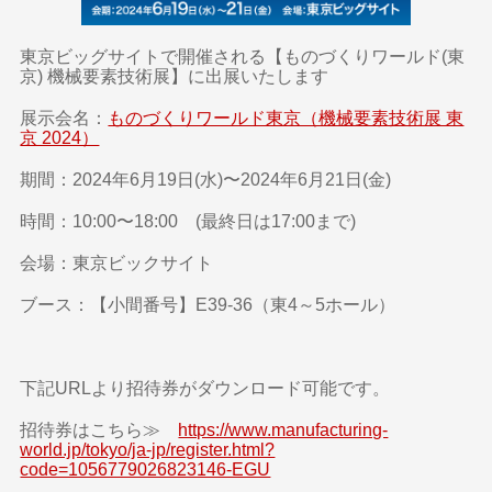
東京ビッグサイトで開催される【ものづくりワールド(東
京) 機械要素技術展】に出展いたします
展示会名：
ものづくりワールド東京（機械要素技術展 東
京 2024）
期間：2024年6月19日(水)〜2024年6月21日(金)
時間：10:00〜18:00 (最終日は17:00まで)
会場：東京ビックサイト
ブース：【小間番号】E39-36（東4～5ホール）
下記URLより招待券がダウンロード可能です。
招待券はこちら≫
https://www.manufacturing-
world.jp/tokyo/ja-jp/register.html?
code=1056779026823146-EGU