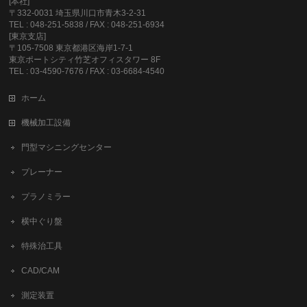
[本社]
〒332-0031 埼玉県川口市青木3-2-31
TEL : 048-251-5838 / FAX : 048-251-6934
[東京支店]
〒105-7508 東京都港区海岸1-7-1
東京ポートシティ竹芝オフィスタワー 8F
TEL : 03-4590-7676 / FAX : 03-6684-4540
ホーム
機械加工設備
門型マシニングセンター
プレーナー
プラノミラー
横中ぐり盤
特殊治工具
CAD/CAM
測定装置