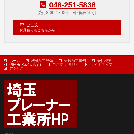
048-251-5838
受付8:00-18:00[土日･祝日除く]
ご注文
お見積りもこちらから
ホーム
機械加工設備
金属加工事例
会社概要
切粉Hi-Raz(入らず)
ご注文･お見積り
サイトマップ
アクセス