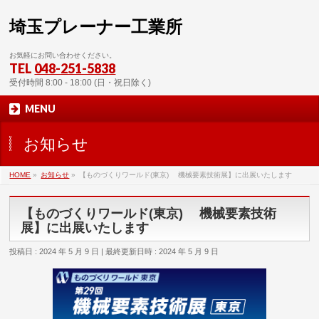
埼玉プレーナー工業所
お気軽にお問い合わせください。
TEL
048-251-5838
受付時間 8:00 - 18:00 (日・祝日除く)
MENU
お知らせ
HOME
»
お知らせ
»
【ものづくりワールド(東京) 機械要素技術展】に出展いたします
【ものづくりワールド(東京) 機械要素技術
展】に出展いたします
投稿日 : 2024 年 5 月 9 日
最終更新日時 : 2024 年 5 月 9 日