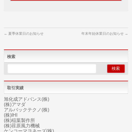
←
夏季休業日のお知らせ
年末年始休業日のお知らせ
→
検索
取引実績
旭化成アドバンス(株)
(株)アマダ
アルバックテクノ(株)
(株)IHI
(株)稲葉製作所
(株)荏原風力機械
ケンコーマヨネーズ(株)