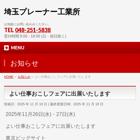
埼玉プレーナー工業所
お気軽にお問い合わせください。
TEL
048-251-5838
受付時間 8:00 - 18:00 (日・祝日除く)
MENU
お知らせ
HOME
»
お知らせ
»
よい仕事おこしフェアに出展いたします
よい仕事おこしフェアに出展いたします
投稿日 : 2025 年 11 月 18 日
最終更新日時 : 2025 年 11 月 18 日
2025年11月26日(水)・27日(木)
よい仕事おこしフェアに出展いたします
東京ビッグサイト