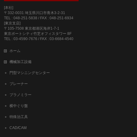
[本社]
〒332-0031 埼玉県川口市青木3-2-31
TEL : 048-251-5838 / FAX : 048-251-6934
[東京支店]
〒105-7508 東京都港区海岸1-7-1
東京ポートシティ竹芝オフィスタワー 8F
TEL : 03-4590-7676 / FAX : 03-6684-4540
ホーム
機械加工設備
門型マシニングセンター
プレーナー
プラノミラー
横中ぐり盤
特殊治工具
CAD/CAM