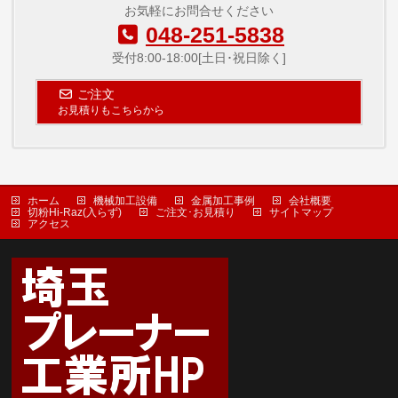
お気軽にお問合せください
048-251-5838
受付8:00-18:00[土日･祝日除く]
ご注文
お見積りもこちらから
ホーム
機械加工設備
金属加工事例
会社概要
切粉Hi-Raz(入らず)
ご注文･お見積り
サイトマップ
アクセス