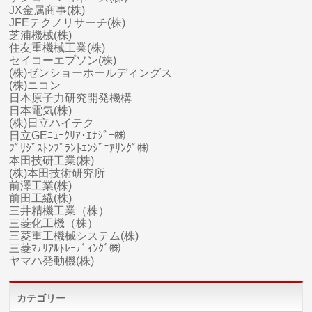
JX金属商事(株)
JFEテクノリサーチ(株)
芝浦機械(株)
住友重機械工業(株)
セイコーエプソン(株)
(株)ゼンショーホールディングス
(株)ニコン
日本原子力研究開発機構
日本電気(株)
(株)日立ハイテク
日立GEﾆｭｰｸﾘｱ･ｴﾅｼﾞｰ㈱
ﾌﾞﾘｼﾞｽﾄﾝﾌﾟﾗﾝﾄｴﾝｼﾞﾆｱﾘﾝｸﾞ㈱
本田技研工業(株)
(株)本田技術研究所
前澤工業(株)
前田工繊(株)
三井精機工業（株）
三菱化工機（株）
三菱
重工
機械システム(株)
三菱ﾏﾃﾘｱﾙﾄﾚｰﾃﾞｨﾝｸﾞ㈱
ヤマハ
発動機(株)
カテゴリー