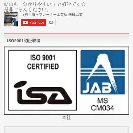
動画も「分かりやすい!」と好評です☆
是非ごらんください。
ISO9001認証取得
本社