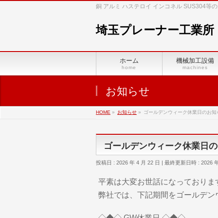
銅 アルミ ハステロイ インコネル SUS30
埼玉プレーナー工業所
ホーム
機械加工設備
home
machines
お知らせ
HOME
»
お知らせ
»
ゴールデンウィーク休業日のお知
ゴールデンウィーク休業日の
投稿日 : 2026 年 4 月 22 日
最終更新日時 : 2026 年 
平素は大変お世話になっておりま
弊社では、下記期間をゴールデン
◇◆◇ GW休業日 ◇◆◇