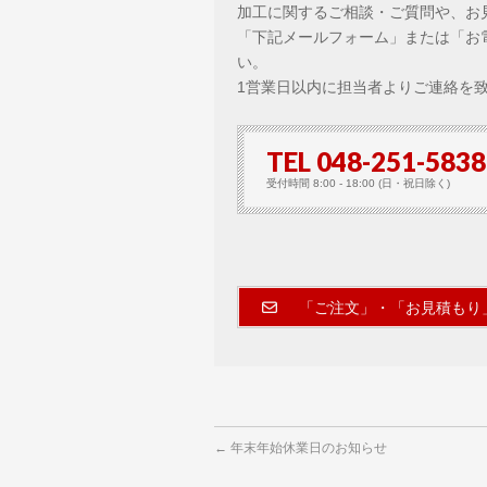
加工に関するご相談・ご質問や、お
「下記メールフォーム」または「お
い。
1営業日以内に担当者よりご連絡を
TEL 048-251-5838
受付時間 8:00 - 18:00 (日・祝日除く)
「ご注文」・「お見積もり
←
年末年始休業日のお知らせ