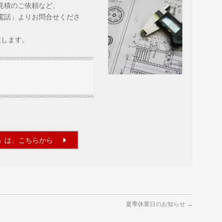
見積のご依頼など、
電話」よりお問合せくださ
致します。
」は、こちらから
夏季休業日のお知らせ
→