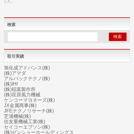
した。
検索
取引実績
旭化成アドバンス(株)
(株)アマダ
アルバックテクノ(株)
(株)IHI
(株)稲葉製作所
(株)荏原風力機械
ケンコーマヨネーズ(株)
JX金属商事(株)
JFEテクノリサーチ(株)
芝浦機械(株)
住友重機械工業(株)
セイコーエプソン(株)
(株)ゼンショーホールディングス