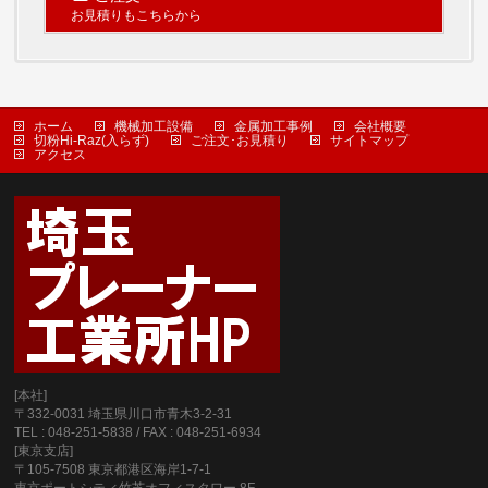
お見積りもこちらから
ホーム
機械加工設備
金属加工事例
会社概要
切粉Hi-Raz(入らず)
ご注文･お見積り
サイトマップ
アクセス
[本社]
〒332-0031 埼玉県川口市青木3-2-31
TEL : 048-251-5838 / FAX : 048-251-6934
[東京支店]
〒105-7508 東京都港区海岸1-7-1