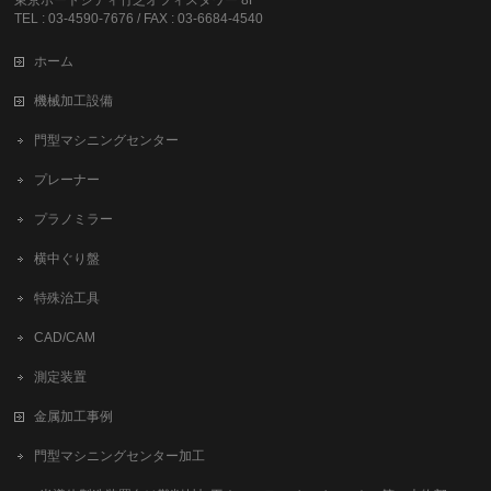
東京ポートシティ竹芝オフィスタワー 8F
TEL : 03-4590-7676 / FAX : 03-6684-4540
ホーム
機械加工設備
門型マシニングセンター
プレーナー
プラノミラー
横中ぐり盤
特殊治工具
CAD/CAM
測定装置
金属加工事例
門型マシニングセンター加工