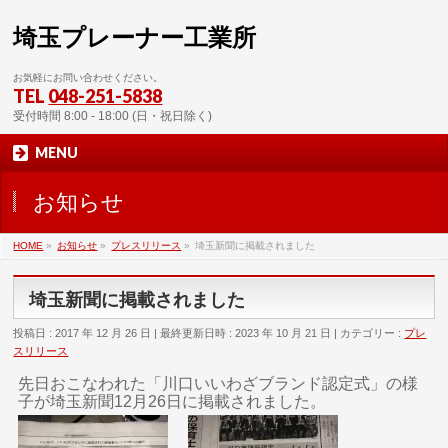
埼玉プレーナー工業所
お気軽にお問い合わせください。
TEL
048-251-5838
受付時間 8:00 - 18:00 (日・祝日除く)
MENU
お知らせ
HOME
»
お知らせ
»
プレスリリース
»
埼玉新聞に掲載されました
埼玉新聞に掲載されました
投稿日 : 2017 年 12 月 26 日
最終更新日時 : 2023 年 10 月 21 日
カテゴリー :
プレ
スリリース
先日おこなわれた「川口いいわざブランド認定式」の様
子が埼玉新聞12月26日に掲載されました。