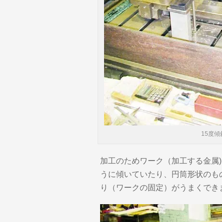
15度
加工のためワーク（加工する金属
うに傾いていたり、円筒形状のも
り（ワークの固定）がうまくでき