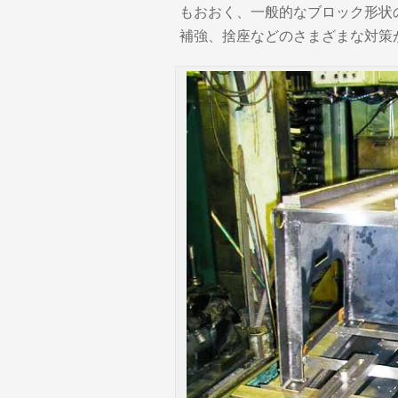
もおおく、一般的なブロック形状
補強、捨座などのさまざまな対策