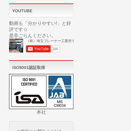
YOUTUBE
動画も「分かりやすい!」と好
評です☆
是非ごらんください。
ISO9001認証取得
本社