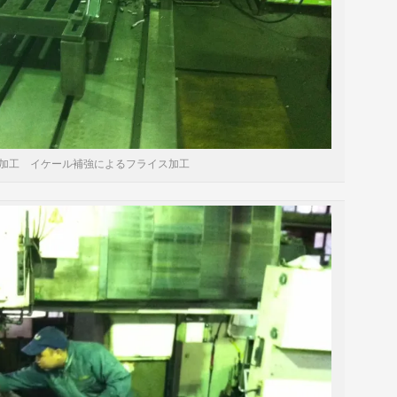
加工 イケール補強によるフライス加工