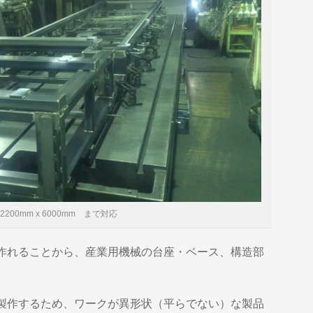
2200mm x 6000mm まで対応
作れることから、産業用機械の台座・ベース、構造部
製作するため、ワークが異形状（平らでない）な製品