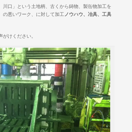
、川口」という土地柄、古くから鋳物、製缶物加工を
）の悪いワーク、に対して加工
ノウハウ、冶具、工具
声がけください。