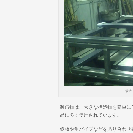
最大 
製缶物は、大きな構造物を簡単に
品に多く使用されています。
鉄板や角パイプなどを貼り合わせ