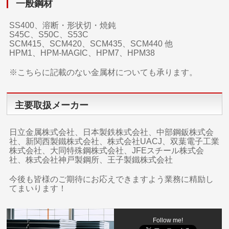
一般鋼材
SS400、溶断・形状切・焼鈍
S45C、S50C、S53C
SCM415、SCM420、SCM435、SCM440 他
HPM1、HPM-MAGIC、HPM7、HPM38
※こちらに記載のない金属材についても承ります。
主要取扱メーカー
日立金属株式会社、日本製鉄株式会社、中部鋼鈑株式会
社、新関西製鐵株式会社、株式会社UACJ、双葉電子工業
株式会社、大同特殊鋼株式会社、JFEスチール株式会
社、株式会社神戸製鋼所、王子製鐵株式会社
今後も皆様のご期待にお応えできますよう業務に精励し
てまいります！
Follow me!