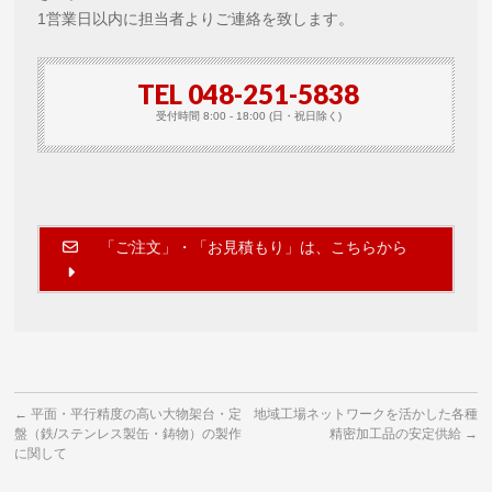
1営業日以内に担当者よりご連絡を致します。
TEL 048-251-5838
受付時間 8:00 - 18:00 (日・祝日除く)
「ご注文」・「お見積もり」は、こちらから
←
平面・平行精度の高い大物架台・定
地域工場ネットワークを活かした各種
盤（鉄/ステンレス製缶・鋳物）の製作
精密加工品の安定供給
→
に関して