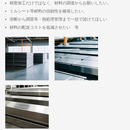
精密加工だけではなく、材料の調達からお願いしたい。
ミルシート等材料の信頼性を確保したい。
溶断から調質等・熱処理管理まで一括で請けてほしい
材料の配送コストを低減させたい 等