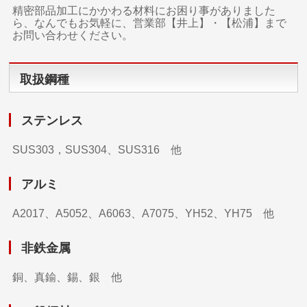
精密部品加工にかかわる材料にお困り事がありました
ら、なんでもお気軽に、営業部【井上】・【松浦】まで
お問い合わせください。
取扱鋼種
ステンレス
SUS303，SUS304、SUS316 他
アルミ
A2017、A5052、A6063、A7075、YH52、YH75 他
非鉄金属
銅、真鍮、錫、銀 他