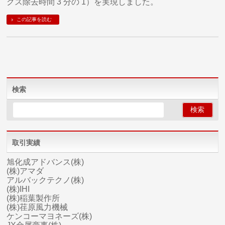
クズ除去時間 3 分の 1）を実現しました。
この記事を読む
検索
取引実績
旭化成アドバンス(株)
(株)アマダ
アルバックテクノ(株)
(株)IHI
(株)稲葉製作所
(株)荏原風力機械
ケンコーマヨネーズ(株)