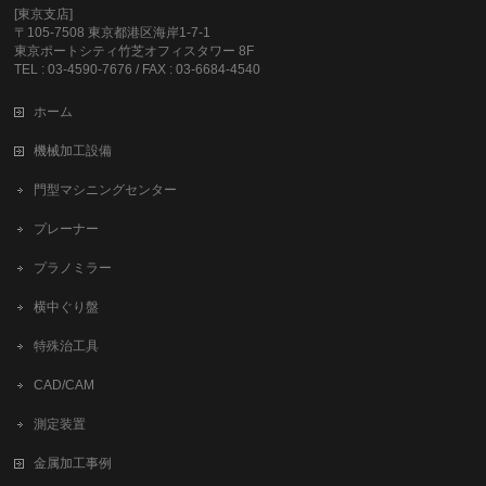
[東京支店]
〒105-7508 東京都港区海岸1-7-1
東京ポートシティ竹芝オフィスタワー 8F
TEL : 03-4590-7676 / FAX : 03-6684-4540
ホーム
機械加工設備
門型マシニングセンター
プレーナー
プラノミラー
横中ぐり盤
特殊治工具
CAD/CAM
測定装置
金属加工事例