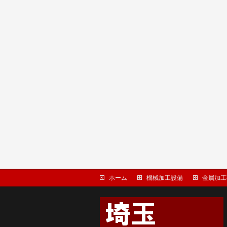
ホーム
機械加工設備
金属加工