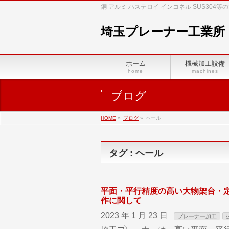
銅 アルミ ハステロイ インコネル SUS30
埼玉プレーナー工業所
ホーム
機械加工設備
home
machines
ブログ
HOME
»
ブログ
»
ヘール
タグ : ヘール
平面・平行精度の高い大物架台・定
作に関して
2023 年 1 月 23 日
プレーナー加工