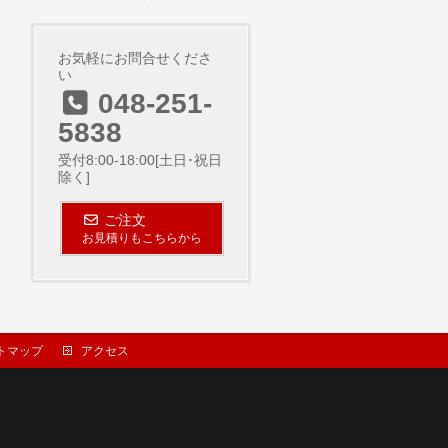
お気軽にお問合せくださ
い
048-251-
5838
受付8:00-18:00[土日･祝日
除く]
ご注文
お見積りもこちらから
トマップ
アクセス