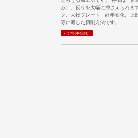
走らせる加工法です。 特徴は「回
み）、反りを大幅に押さえられます
ク、大物プレート、経年変化、上
等に適した切削方法です。
この記事を読む