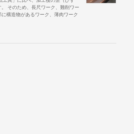
転工具」に比べ、加工後の歪（ひず
。 そのため、長尺ワーク、難削ワー
部に構造物があるワーク、薄肉ワーク