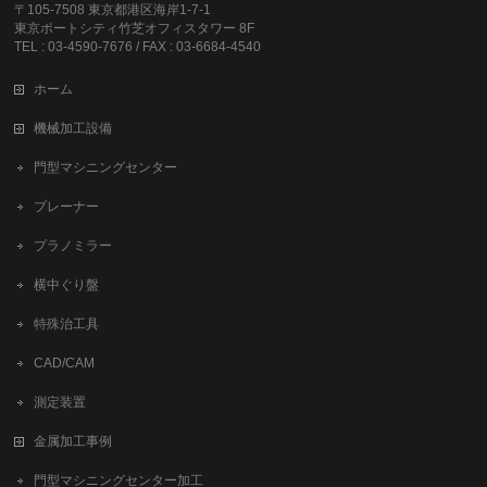
〒105-7508 東京都港区海岸1-7-1
東京ポートシティ竹芝オフィスタワー 8F
TEL : 03-4590-7676 / FAX : 03-6684-4540
ホーム
機械加工設備
門型マシニングセンター
プレーナー
プラノミラー
横中ぐり盤
特殊治工具
CAD/CAM
測定装置
金属加工事例
門型マシニングセンター加工