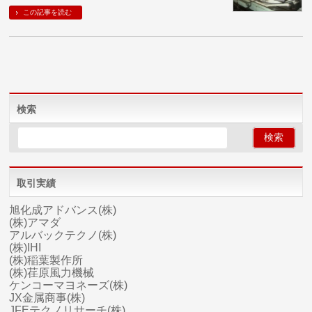
この記事を読む
検索
取引実績
旭化成アドバンス(株)
(株)アマダ
アルバックテクノ(株)
(株)IHI
(株)稲葉製作所
(株)荏原風力機械
ケンコーマヨネーズ(株)
JX金属商事(株)
JFEテクノリサーチ(株)