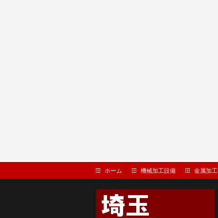
ホーム
機械加工設備
金属加工