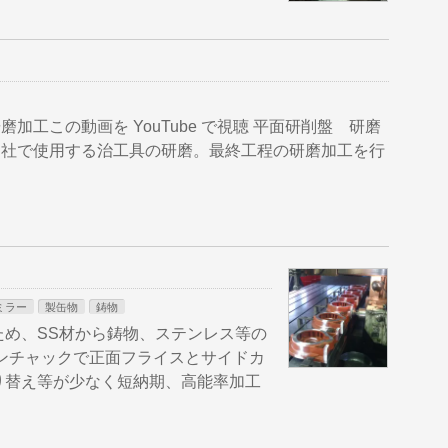
磨加工この動画を YouTube で視聴 平面研削盤 研磨
視聴 自社で使用する治工具の研磨。最終工程の研磨加工を行
ミラー
製缶物
鋳物
ため、SS材から鋳物、ステンレス等の
ンチャックで正面フライスとサイドカ
り替え等が少なく短納期、高能率加工