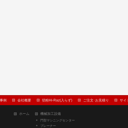
事例
会社概要
切粉Hi-Raz(入らず)
ご注文･お見積り
サイ
ホーム
機械加工設備
門型マシニングセンター
プレーナー