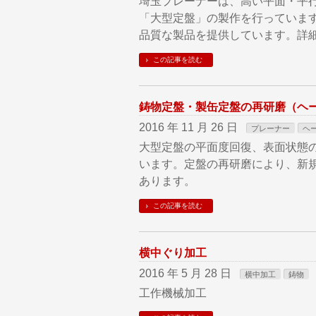
埼玉プレーナーは、高い平面・平
「大型定盤」の製作を行っていま
品質な製品を提供しています。詳
この記事を読む
鋳物定盤・製缶定盤の再研磨（ヘ
2016 年 11 月 26 日
プレーナー
ヘ
大型定盤の平面度回復、表面状態
います。定盤の再研磨により、新
あります。
この記事を読む
横中ぐり加工
2016 年 5 月 28 日
横中加工
鋳物
工作機械加工