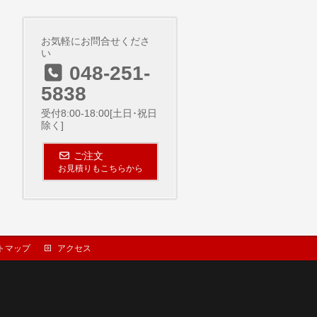
お気軽にお問合せくださ
い
048-251-
5838
受付8:00-18:00[土日･祝日
除く]
ご注文
お見積りもこちらから
トマップ
アクセス