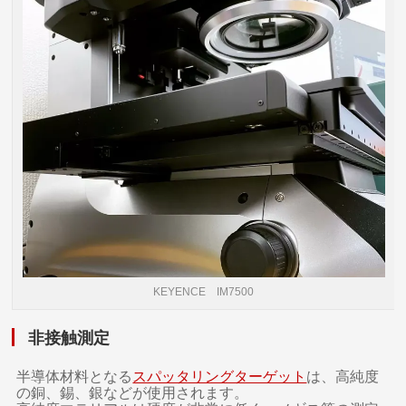
KEYENCE IM7500
非接触測定
半導体材料となる
スパッタリングターゲット
は、高純度
の銅、錫、銀などが使用されます。