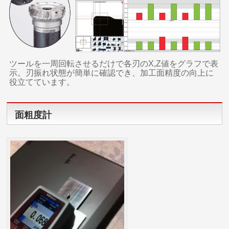
ツールを一周回転させるだけで各刃のX,Z値をグラフで表
示。刃振れ状態が簡単に確認でき、加工面精度の向上に
役立てています。
面粗度計