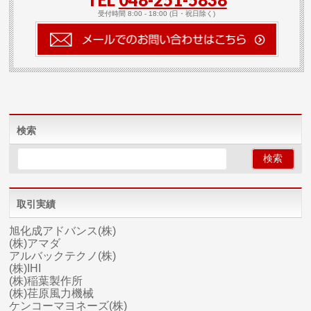
受付時間 8:00 - 18:00 (日・祝日除く)
検索
取引実績
旭化成アドバンス(株)
(株)アマダ
アルバックテクノ(株)
(株)IHI
(株)稲葉製作所
(株)荏原風力機械
ケンコーマヨネーズ(株)